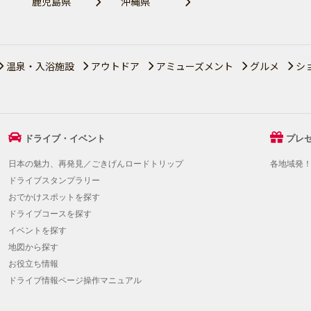
鹿児島県
沖縄県
温泉・入浴施設
アウトドア
アミューズメント
グルメ
シ
ドライブ・イベント
プレ
日本の魅力、再発見／ごきげんロードトリップ
各地域発
ドライブスタンプラリー
おでかけスポットを探す
ドライブコースを探す
イベントを探す
地図から探す
お役立ち情報
ドライブ情報ページ操作マニュアル