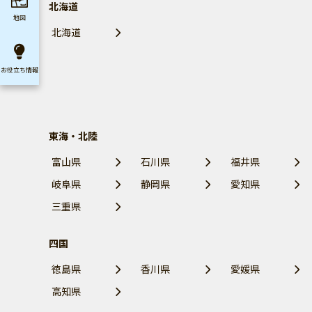
北海道
地図
北海道
お役立ち
情報
東海・北陸
富山県
石川県
福井県
岐阜県
静岡県
愛知県
三重県
四国
徳島県
香川県
愛媛県
高知県