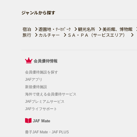
ジャンルから探す
宿泊
遊園地・ﾃｰﾏﾊﾟｰｸ
観光名所
美術館、博物館
旅行
カルチャー
ＳＡ・ＰＡ（サービスエリア）
会員優待情報
会員優待施設を探す
JAFアプリ
新規優待施設
海外で使える会員優待サービス
JAFプレミアムサービス
JAFライフサポート
JAF Mate
冊子JAF Mate・JAF PLUS