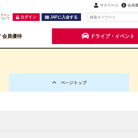
マイページ
会員
ログイン
ログイン
JAFに入会する
について
会員優待
ドライブ・イベント
ページトップ