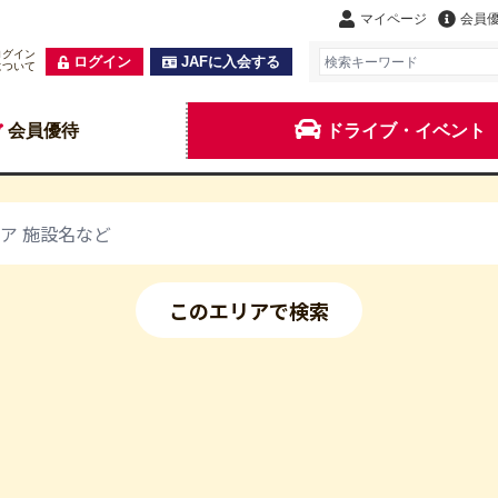
マイページ
会員
ログイン
ログイン
JAFに入会する
について
会員優待
ドライブ・イベント
このエリアで検索