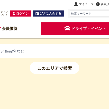
マイページ
会員
ログイン
ログイン
JAFに入会する
について
会員優待
ドライブ・イベント
このエリアで検索