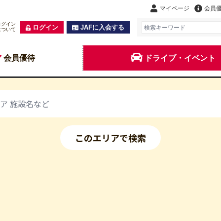
マイページ
会員
ログイン
ログイン
JAFに入会する
について
会員優待
ドライブ・イベント
このエリアで検索