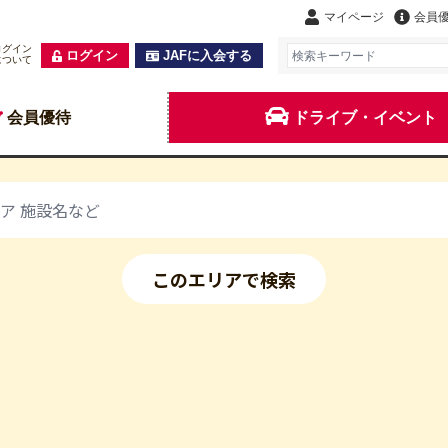
マイページ
会員
ログイン
ログイン
JAFに入会する
について
会員優待
ドライブ・イベント
このエリアで検索