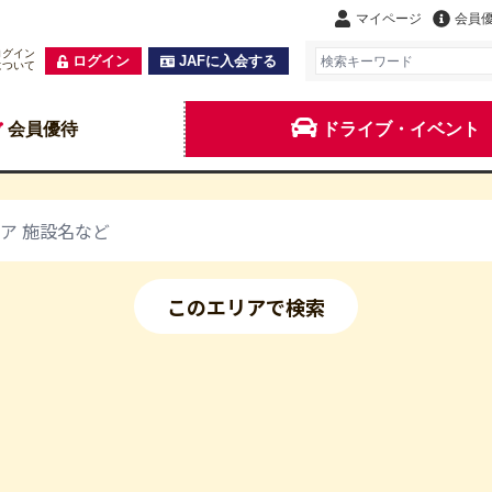
マイページ
会員
ログイン
ログイン
JAFに入会する
について
会員優待
ドライブ・イベント
このエリアで検索