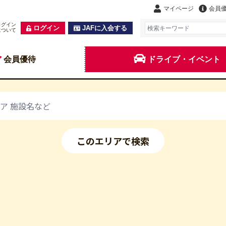
マイページ
会員
ログイン
ログイン
JAFに入会する
について
会員優待
ドライブ・イベント
このエリアで検索