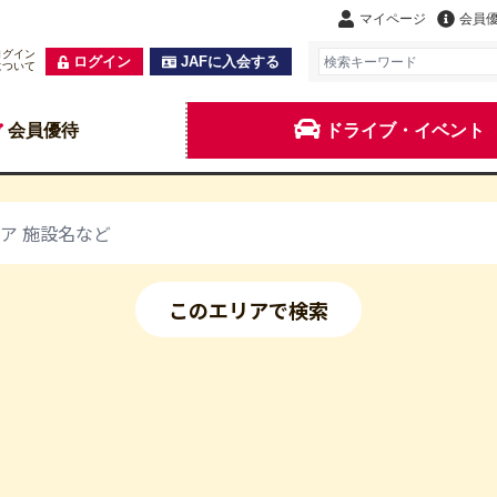
マイページ
会員
ログイン
ログイン
JAFに入会する
について
会員優待
ドライブ・イベント
このエリアで検索