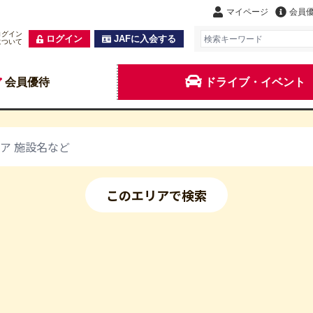
マイページ
会員
ログイン
ログイン
JAFに入会する
について
会員優待
ドライブ・イベント
このエリアで検索