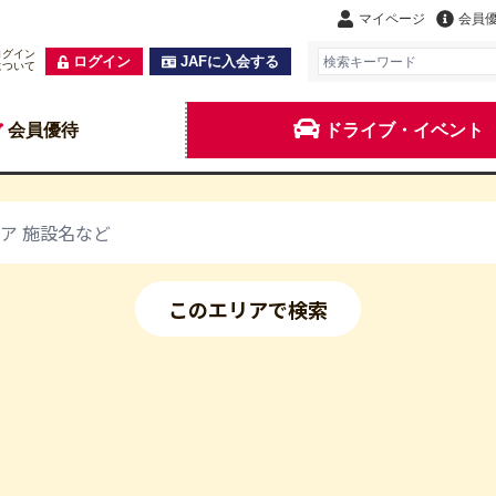
マイページ
会員
ログイン
ログイン
JAFに入会する
について
会員優待
ドライブ・イベント
このエリアで検索