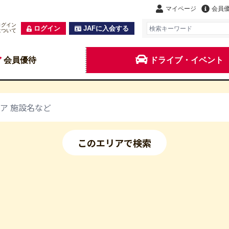
マイページ
会員
ログイン
ログイン
JAFに入会する
について
会員優待
ドライブ・イベント
このエリアで検索