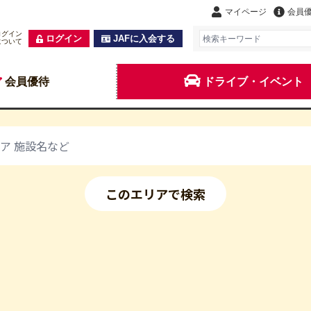
マイページ
会員
ログイン
ログイン
JAFに入会する
について
会員優待
ドライブ・イベント
このエリアで検索