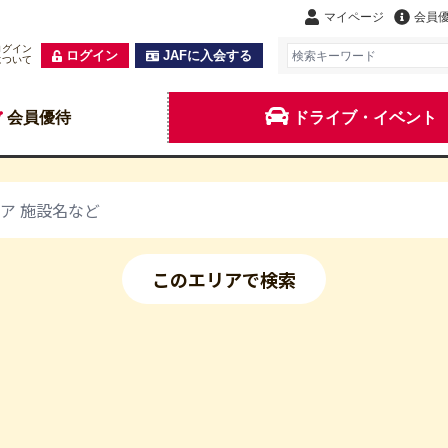
マイページ
会員
ログイン
ログイン
JAFに入会する
について
会員優待
ドライブ・イベント
このエリアで検索