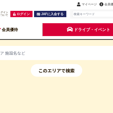
マイページ
会員
ログイン
ログイン
JAFに入会する
について
会員優待
ドライブ・イベント
このエリアで検索