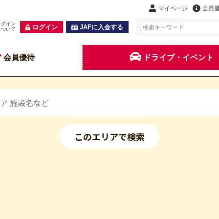
マイページ
会員
ログイン
ログイン
JAFに入会する
について
会員優待
ドライブ・イベント
このエリアで検索