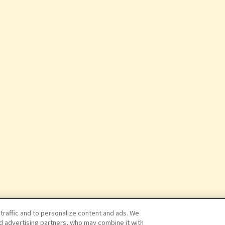
 traffic and to personalize content and ads. We
nd advertising partners, who may combine it with