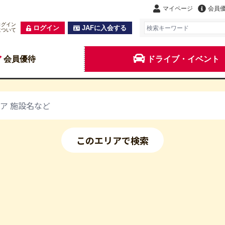
マイページ
会員
ログイン
ログイン
JAFに入会する
について
会員優待
ドライブ・イベント
このエリアで検索