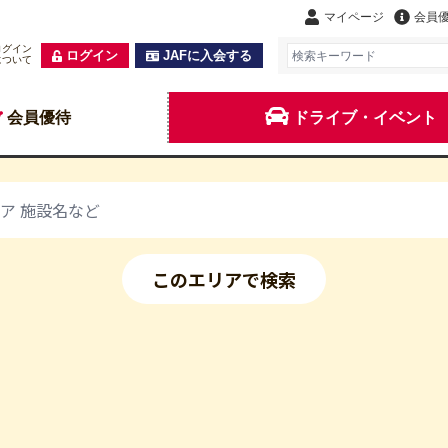
マイページ
会員
ログイン
ログイン
JAFに入会する
について
会員優待
ドライブ・イベント
このエリアで検索