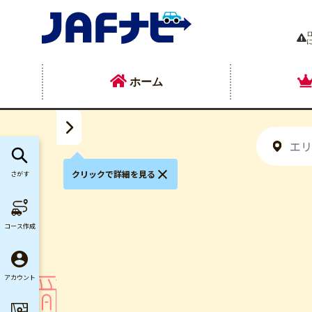
ホーム
クリックで詳細を見る
さがす
コース作成
アカウント