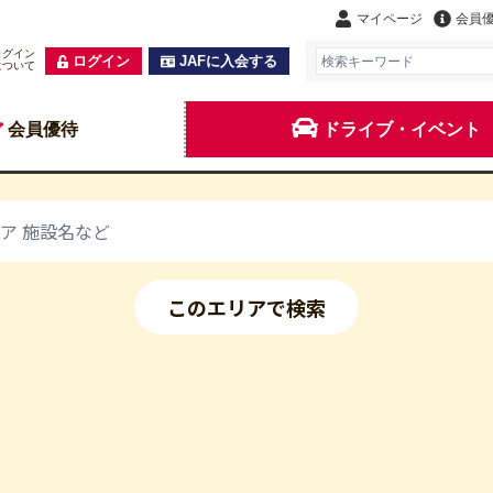
マイページ
会員
ログイン
ログイン
JAFに入会する
について
会員優待
ドライブ・イベント
このエリアで検索