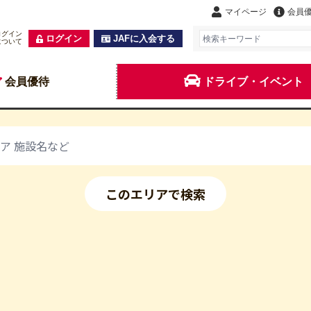
マイページ
会員
ログイン
ログイン
JAFに入会する
について
会員優待
ドライブ・イベント
このエリアで検索