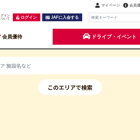
マイページ
会員
ログイン
ログイン
JAFに入会する
について
会員優待
ドライブ・イベント
このエリアで検索