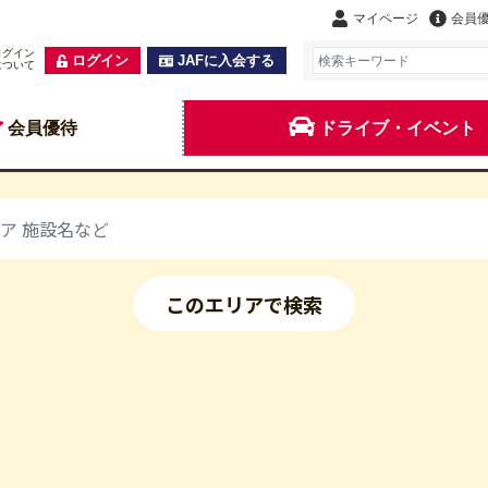
マイページ
会員
ログイン
ログイン
JAFに入会する
について
会員優待
ドライブ・イベント
このエリアで検索