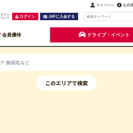
マイページ
会員
ログイン
ログイン
JAFに入会する
について
会員優待
ドライブ・イベント
このエリアで検索