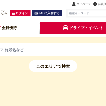
マイページ
会員
ログイン
ログイン
JAFに入会する
について
会員優待
ドライブ・イベント
このエリアで検索