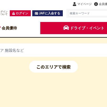
マイページ
会員
ログイン
ログイン
JAFに入会する
について
会員優待
ドライブ・イベント
このエリアで検索