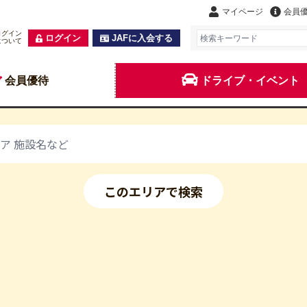
マイページ
会員
ログイン
ログイン
JAFに入会する
について
会員優待
ドライブ・イベント
このエリアで検索