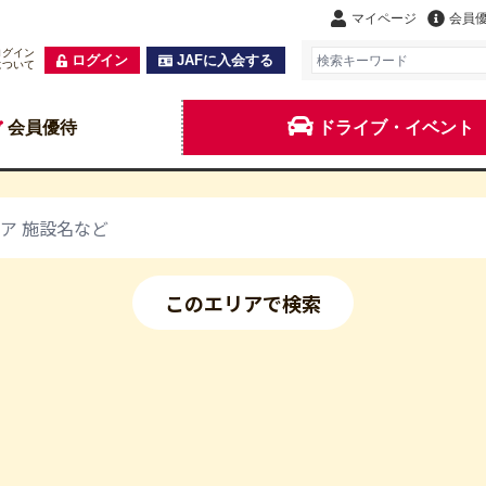
マイページ
会員
ログイン
ログイン
JAFに入会する
について
会員優待
ドライブ・イベント
このエリアで検索