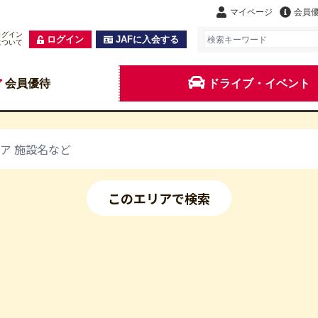
マイページ
会員
ログイン
ログイン
JAFに入会する
について
会員優待
ドライブ・イベント
このエリアで検索