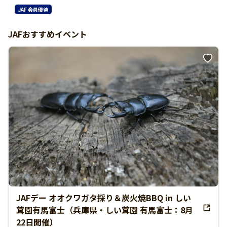
JAF 会員優待
JAFおすすめイベント
JAFデー オオクワガタ採り＆炭火焼BBQ in しい
茸園有馬富士（兵庫県・しい茸園 有馬富士：8月
22日開催）