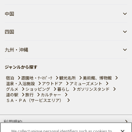
中国
四国
九州・沖縄
ジャンルから探す
宿泊
遊園地・ﾃｰﾏﾊﾟｰｸ
観光名所
美術館、博物館
温泉・入浴施設
アウトドア
アミューズメント
グルメ
ショッピング
暮らし
ガソリンスタンド
道の駅
旅行
カルチャー
ＳＡ・ＰＡ（サービスエリア）
利用規約
We collect unique personal identifiers such as cookies to