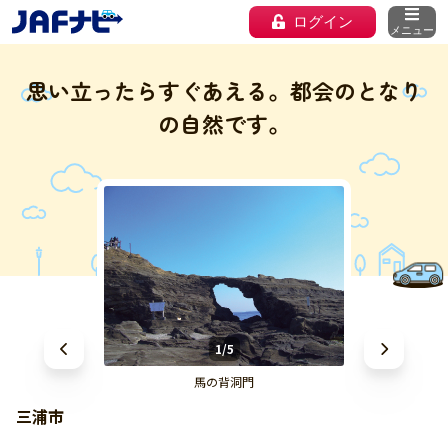
ログイン
メニュー
思い立ったらすぐあえる。都会のとなり
の自然です。
1/5
馬の背洞門
三浦市