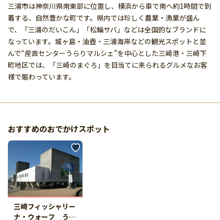
三浦市は神奈川県南東部に位置し、横浜から車で南へ約1時間で到
着する、自然豊かな町です。県内では珍しく農業・漁業が盛ん
で、「三浦のだいこん」「松輪サバ」などは全国的なブランドに
なっています。城ヶ島・油壺・三浦海岸などの観光スポットと並
んで“産直センターうらりマルシェ”を中心とした三崎港・三崎下
町地区では、「三崎のまぐろ」を目当てに来られるグルメなお客
様で賑わっています。
おすすめのおでかけスポット
三崎フィッシャリー
ナ・ウォーフ うら