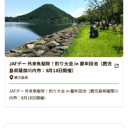
JAFデー 外来魚駆除！釣り大会 in 藺牟田池（鹿児
島県薩摩川内市：8月18日開催）
鹿児島県
JAFデー 外来魚駆除！釣り大会 in 藺牟田池（鹿児島県薩摩川
内市：8月18日開催）