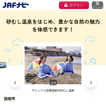
ログイン
メニュー
砂むし温泉をはじめ、豊かな自然の魅力
を体感できます！
1/4
デトックス効果抜群の砂むし温泉
指宿市