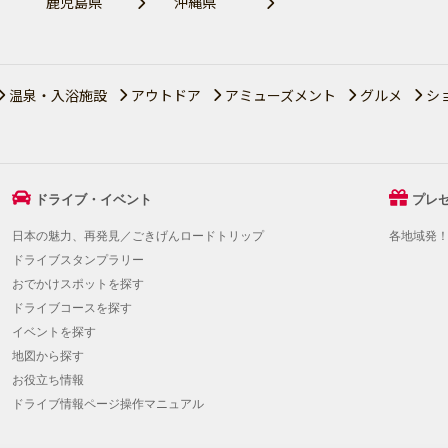
鹿児島県
沖縄県
温泉・入浴施設
アウトドア
アミューズメント
グルメ
シ
ドライブ・イベント
プレ
日本の魅力、再発見／ごきげんロードトリップ
各地域発
ドライブスタンプラリー
おでかけスポットを探す
ドライブコースを探す
イベントを探す
地図から探す
お役立ち情報
ドライブ情報ページ操作マニュアル