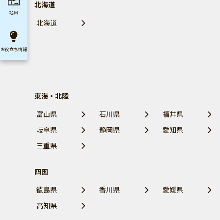
北海道
地図
北海道
お役立ち
情報
東海・北陸
富山県
石川県
福井県
岐阜県
静岡県
愛知県
三重県
四国
徳島県
香川県
愛媛県
高知県