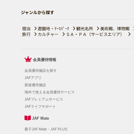
ジャンルから探す
宿泊
遊園地・ﾃｰﾏﾊﾟｰｸ
観光名所
美術館、博物館
旅行
カルチャー
ＳＡ・ＰＡ（サービスエリア）
会員優待情報
会員優待施設を探す
JAFアプリ
新規優待施設
海外で使える会員優待サービス
JAFプレミアムサービス
JAFライフサポート
JAF Mate
冊子JAF Mate・JAF PLUS