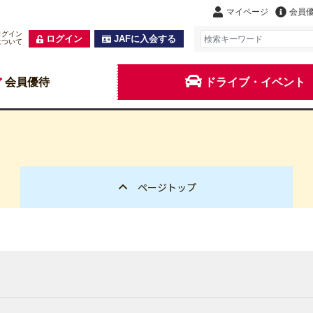
マイページ
会員
ログイン
ログイン
JAFに入会する
について
会員優待
ドライブ・イベント
ページトップ