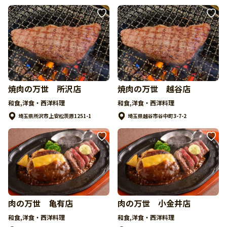
焼肉の万世 所沢店
焼肉の万世 越谷店
和食,洋食・西洋料理
和食,洋食・西洋料理
埼玉県所沢市上安松茨原1251-1
埼玉県越谷市谷中町3-7-2
肉の万世 亀有店
肉の万世 小金井店
和食,洋食・西洋料理
和食,洋食・西洋料理