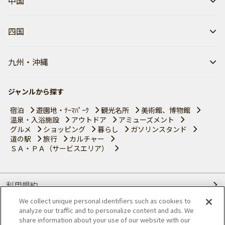
中国
四国
九州・沖縄
ジャンルから探す
宿泊
遊園地・ﾃｰﾏﾊﾟｰｸ
観光名所
美術館、博物館
温泉・入浴施設
アウトドア
アミューズメント
グルメ
ショッピング
暮らし
ガソリンスタンド
道の駅
旅行
カルチャー
ＳＡ・ＰＡ（サービスエリア）
利用規約
We collect unique personal identifiers such as cookies to
個人情報の取り扱いについて
analyze our traffic and to personalize content and ads. We
share information about your use of our website with our