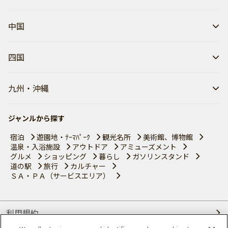
中国
四国
九州・沖縄
ジャンルから探す
宿泊
遊園地・ﾃｰﾏﾊﾟｰｸ
観光名所
美術館、博物館
温泉・入浴施設
アウトドア
アミューズメント
グルメ
ショッピング
暮らし
ガソリンスタンド
道の駅
旅行
カルチャー
ＳＡ・ＰＡ（サービスエリア）
利用規約