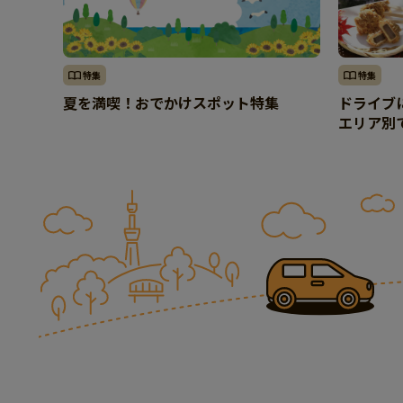
特集
特集
夏を満喫！おでかけスポット特集
ドライブ
エリア別