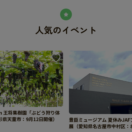
人気のイベント
 in 王将果樹園「ぶどう狩り体
形県天童市：9月12日開催）
豊臣ミュージアム 夏休みJA
展（愛知県名古屋市中村区：8