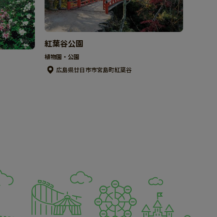
紅葉谷公園
植物園・公園
広島県廿日市市宮島町紅葉谷