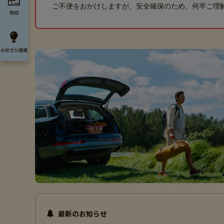
ご不便をおかけしますが、安全確保のため、何卒ご理
地図
お役立ち
情報
最新のお知らせ