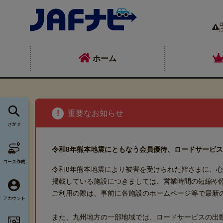
ホーム
!
重要なお知らせ
さがす
令和8年熊本地震にともなう会員優待、ロードサービ
コース作成
令和8年熊本地震により被害を受けられた皆さまに、
掲載している施設につきましては、営業時間の短縮や
ご利用の際は、事前に各施設のホームページ等で最新
アカウント
また、九州地方の一部地域では、ロードサービスの出