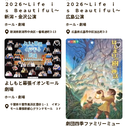
２０２６～Ｌｉｆｅ ｉ
２０２６～Ｌｉｆｅ ｉ
ｓ Ｂｅａｕｔｉｆｕｌ～
ｓ Ｂｅａｕｔｉｆｕｌ～
新潟・金沢公演
広島公演
ホール・劇場
ホール・劇場
新潟県新潟市中央区一番堀通町3-13
広島県広島市中区加古町3-3
よしもと幕張イオンモール
劇場
ホール・劇場
千葉県千葉市美浜区豊砂１−１ イオン
モール幕張新都心グランドモール ３Ｆ
劇団四季ファミリーミュー