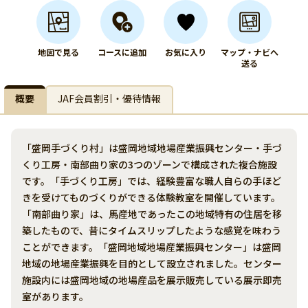
地図で見る
コースに追加
お気に入り
マップ・ナビへ
送る
概要
JAF会員割引・優待情報
「盛岡手づくり村」は盛岡地域地場産業振興センター・手づ
くり工房・南部曲り家の3つのゾーンで構成された複合施設
です。「手づくり工房」では、経験豊富な職人自らの手ほど
きを受けてものづくりができる体験教室を開催しています。
「南部曲り家」は、馬産地であったこの地域特有の住居を移
築したもので、昔にタイムスリップしたような感覚を味わう
ことができます。「盛岡地域地場産業振興センター」は盛岡
地域の地場産業振興を目的として設立されました。センター
施設内には盛岡地域の地場産品を展示販売している展示即売
室があります。