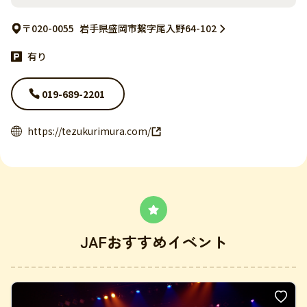
〒020-0055
岩手県盛岡市繋字尾入野64-102
有り
019-689-2201
https://tezukurimura.com/
JAFおすすめイベント