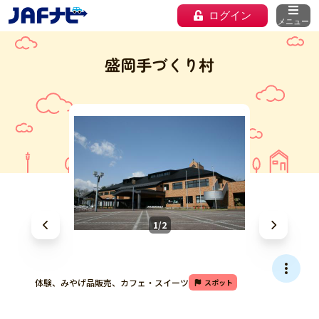
ログイン
メニュー
盛岡手づくり村
1/2
体験、みやげ品販売、カフェ・スイーツ
スポット