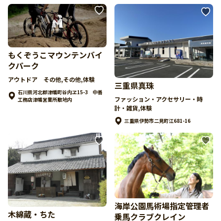
もくぞうこマウンテンバイ
クパーク
アウトドア その他,その他,体験
三重県真珠
石川県河北郡津幡町谷内ヱ15-3 中善
ファッション・アクセサリー・時
工務店津幡営業所敷地内
計・雑貨,体験
三重県伊勢市二見町江681-16
海岸公園馬術場指定管理者
木綿蔵・ちた
乗馬クラブクレイン