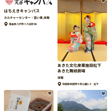
はちえきキャンバス
カルチャーセンター・習い事,体験
青森県八戸市十八日町46
あきた文化産業施設松下
あきた舞妓劇場
体験
秋田県秋田市千秋公園1-3 松下