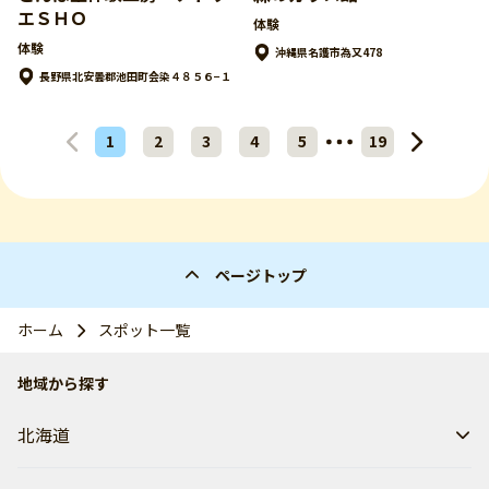
エＳＨＯ
体験
体験
沖縄県名護市為又478
長野県北安曇郡池田町会染４８５６−１
1
2
3
4
5
19
ページトップ
ホーム
スポット一覧
地域から探す
北海道