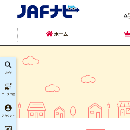
ホーム
さがす
コース作成
アカウント