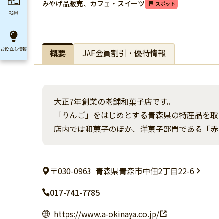
みやげ品販売、カフェ・スイーツ
スポット
地図
お役立ち
情報
概要
JAF会員割引・優待情報
大正7年創業の老舗和菓子店です。
「りんご」をはじめとする青森県の特産品を取
店内では和菓子のほか、洋菓子部門である「赤
〒030-0963
青森県青森市中佃2丁目22-6
017-741-7785
https://www.a-okinaya.co.jp/