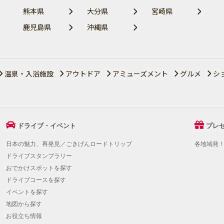
熊本県
大分県
宮崎県
鹿児島県
沖縄県
温泉・入浴施設
アウトドア
アミューズメント
グルメ
シ
ドライブ・イベント
プレ
日本の魅力、再発見／ごきげんロードトリップ
各地域発
ドライブスタンプラリー
おでかけスポットを探す
ドライブコースを探す
イベントを探す
地図から探す
お役立ち情報