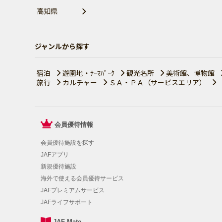
高知県
ジャンルから探す
宿泊
遊園地・ﾃｰﾏﾊﾟｰｸ
観光名所
美術館、博物館
旅行
カルチャー
ＳＡ・ＰＡ（サービスエリア）
会員優待情報
会員優待施設を探す
JAFアプリ
新規優待施設
海外で使える会員優待サービス
JAFプレミアムサービス
JAFライフサポート
JAF Mate