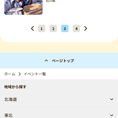
石川県
1
2
3
4
ページトップ
ホーム
イベント一覧
地域から探す
北海道
東北