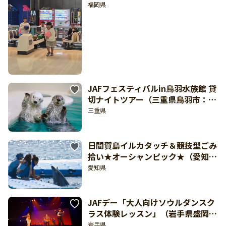
（福岡県・スポルト福岡：8月29日
福岡県
開催）
JAFフェスティバルin鳥羽水族館 貸
切ナイトツアー（三重県鳥羽市：8
月29日開催）
三重県
日間賀島イルカタッチ＆競技型ごみ
拾い★オーシャンピック★（愛知県
知多郡南知多町日間賀島：9月5日開
愛知県
催）【東海北陸 どきどき】
JAFデー「大人向けソウルダンスク
ラス体験レッスン」（岩手県盛岡
市：8月23日開催）
岩手県