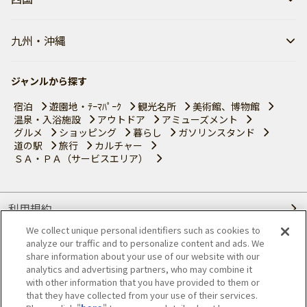
九州・沖縄
ジャンルから探す
宿泊
遊園地・ﾃｰﾏﾊﾟｰｸ
観光名所
美術館、博物館
温泉・入浴施設
アウトドア
アミューズメント
グルメ
ショッピング
暮らし
ガソリンスタンド
道の駅
旅行
カルチャー
ＳＡ・ＰＡ（サービスエリア）
利用規約
We collect unique personal identifiers such as cookies to
個人情報の取り扱いについて
analyze our traffic and to personalize content and ads. We
share information about your use of our website with our
会員優待サービスの提携をご検討の方へ
analytics and advertising partners, who may combine it
with other information that you have provided to them or
that they have collected from your use of their services.
JAFホームページ