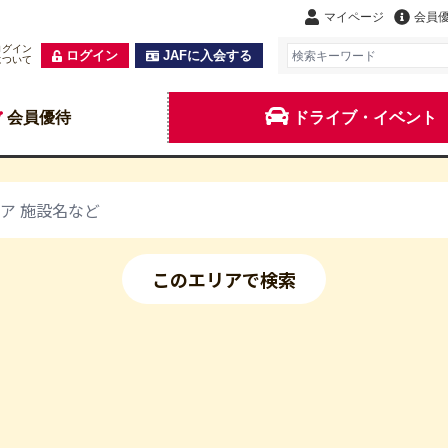
マイページ
会員
ログイン
ログイン
JAFに入会する
について
会員優待
ドライブ・イベント
このエリアで検索