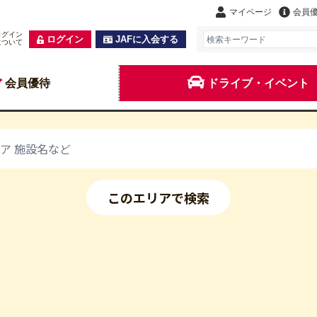
マイページ
会員
ログイン
ログイン
JAFに入会する
について
会員優待
ドライブ・イベント
このエリアで検索