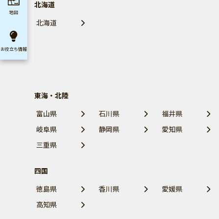
北海道
地図
北海道
お役立ち
情報
東海・北陸
富山県
石川県
福井県
岐阜県
静岡県
愛知県
三重県
四国
徳島県
香川県
愛媛県
高知県