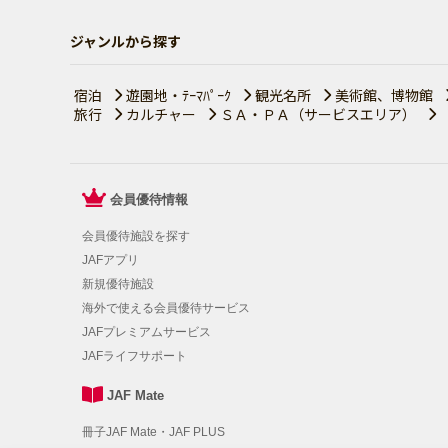
ジャンルから探す
宿泊
遊園地・ﾃｰﾏﾊﾟｰｸ
観光名所
美術館、博物館
旅行
カルチャー
ＳＡ・ＰＡ（サービスエリア）
会員優待情報
会員優待施設を探す
JAFアプリ
新規優待施設
海外で使える会員優待サービス
JAFプレミアムサービス
JAFライフサポート
JAF Mate
冊子JAF Mate・JAF PLUS