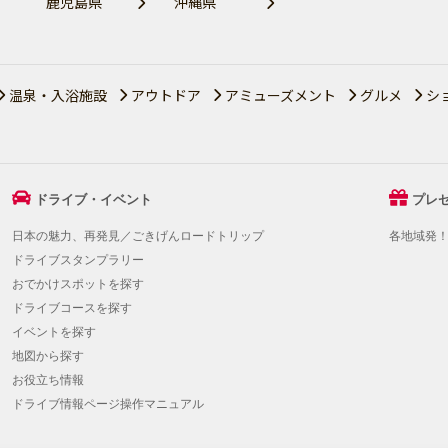
鹿児島県
沖縄県
温泉・入浴施設
アウトドア
アミューズメント
グルメ
シ
ドライブ・イベント
プレ
日本の魅力、再発見／ごきげんロードトリップ
各地域発
ドライブスタンプラリー
おでかけスポットを探す
ドライブコースを探す
イベントを探す
地図から探す
お役立ち情報
ドライブ情報ページ操作マニュアル