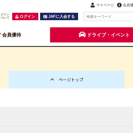
マイページ
会員
ログイン
ログイン
JAFに入会する
について
会員優待
ドライブ・イベント
ページトップ