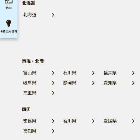
北海道
地図
北海道
お役立ち
情報
東海・北陸
富山県
石川県
福井県
岐阜県
静岡県
愛知県
三重県
四国
徳島県
香川県
愛媛県
高知県