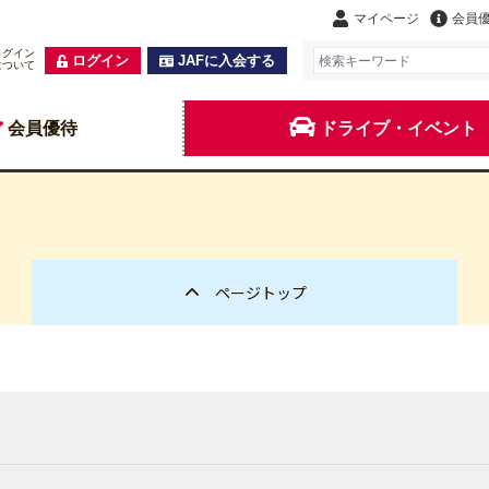
マイページ
会員
ログイン
ログイン
JAFに入会する
について
会員優待
ドライブ・イベント
ページトップ