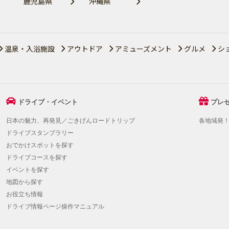
鹿児島県
沖縄県
温泉・入浴施設
アウトドア
アミューズメント
グルメ
シ
ドライブ・イベント
プレ
日本の魅力、再発見／ごきげんロードトリップ
各地域発
ドライブスタンプラリー
おでかけスポットを探す
ドライブコースを探す
イベントを探す
地図から探す
お役立ち情報
ドライブ情報ページ操作マニュアル