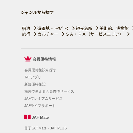
ジャンルから探す
宿泊
遊園地・ﾃｰﾏﾊﾟｰｸ
観光名所
美術館、博物館
旅行
カルチャー
ＳＡ・ＰＡ（サービスエリア）
会員優待情報
会員優待施設を探す
JAFアプリ
新規優待施設
海外で使える会員優待サービス
JAFプレミアムサービス
JAFライフサポート
JAF Mate
冊子JAF Mate・JAF PLUS