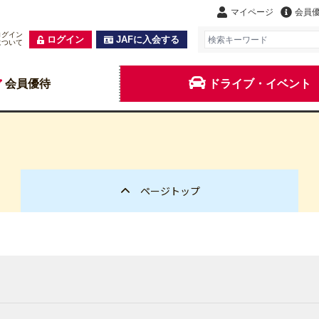
マイページ
会員
ログイン
ログイン
JAFに入会する
について
会員優待
ドライブ・イベント
ページトップ