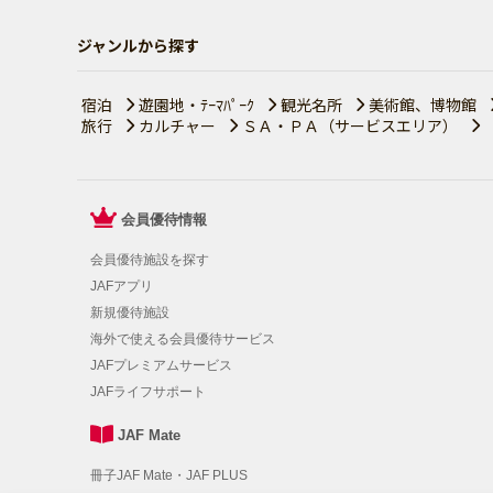
ジャンルから探す
宿泊
遊園地・ﾃｰﾏﾊﾟｰｸ
観光名所
美術館、博物館
旅行
カルチャー
ＳＡ・ＰＡ（サービスエリア）
会員優待情報
会員優待施設を探す
JAFアプリ
新規優待施設
海外で使える会員優待サービス
JAFプレミアムサービス
JAFライフサポート
JAF Mate
冊子JAF Mate・JAF PLUS