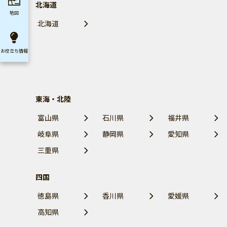
北海道
地図
北海道
お役立ち
情報
東海・北陸
富山県
石川県
福井県
岐阜県
静岡県
愛知県
三重県
四国
徳島県
香川県
愛媛県
高知県