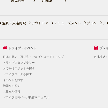
鹿児島県
沖縄県
温泉・入浴施設
アウトドア
アミューズメント
グルメ
シ
ドライブ・イベント
プレ
日本の魅力、再発見／ごきげんロードトリップ
各地域発
ドライブスタンプラリー
おでかけスポットを探す
ドライブコースを探す
イベントを探す
地図から探す
お役立ち情報
ドライブ情報ページ操作マニュアル