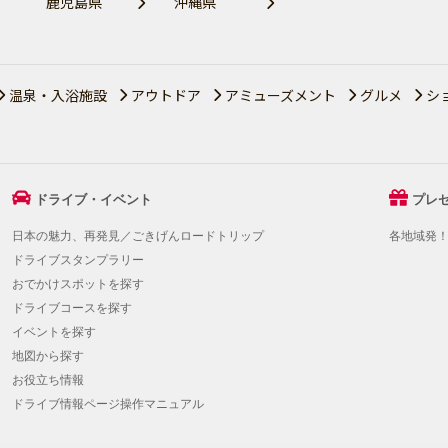
鹿児島県
沖縄県
温泉・入浴施設
アウトドア
アミューズメント
グルメ
シ
ドライブ・イベント
プレ
日本の魅力、再発見／ごきげんロードトリップ
各地域発
ドライブスタンプラリー
おでかけスポットを探す
ドライブコースを探す
イベントを探す
地図から探す
お役立ち情報
ドライブ情報ページ操作マニュアル