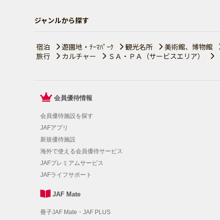
ジャンルから探す
宿泊
遊園地・ﾃｰﾏﾊﾟｰｸ
観光名所
美術館、博物館
旅行
カルチャー
ＳＡ・ＰＡ（サービスエリア）
会員優待情報
会員優待施設を探す
JAFアプリ
新規優待施設
海外で使える会員優待サービス
JAFプレミアムサービス
JAFライフサポート
JAF Mate
冊子JAF Mate・JAF PLUS