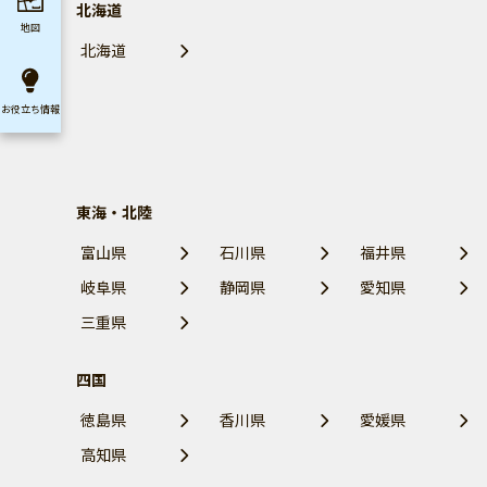
北海道
地図
北海道
お役立ち
情報
東海・北陸
富山県
石川県
福井県
岐阜県
静岡県
愛知県
三重県
四国
徳島県
香川県
愛媛県
高知県