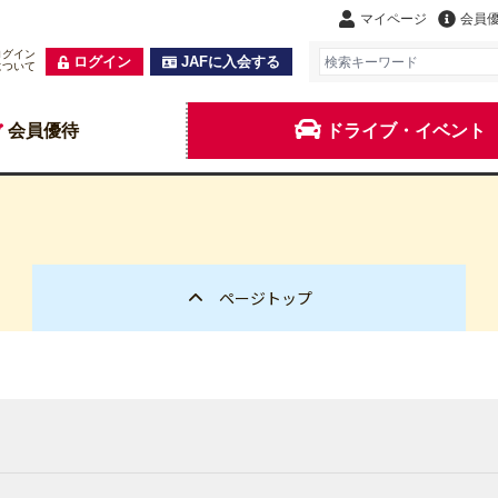
マイページ
会員
ログイン
ログイン
JAFに入会する
について
会員優待
ドライブ・イベント
ページトップ