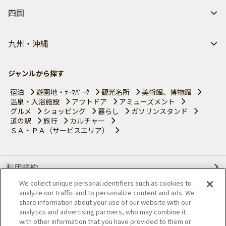
四国
九州・沖縄
ジャンルから探す
宿泊
遊園地・ﾃｰﾏﾊﾟｰｸ
観光名所
美術館、博物館
温泉・入浴施設
アウトドア
アミューズメント
グルメ
ショッピング
暮らし
ガソリンスタンド
道の駅
旅行
カルチャー
ＳＡ・ＰＡ（サービスエリア）
利用規約
We collect unique personal identifiers such as cookies to
個人情報の取り扱いについて
analyze our traffic and to personalize content and ads. We
share information about your use of our website with our
会員優待サービスの提携をご検討の方へ
analytics and advertising partners, who may combine it
with other information that you have provided to them or