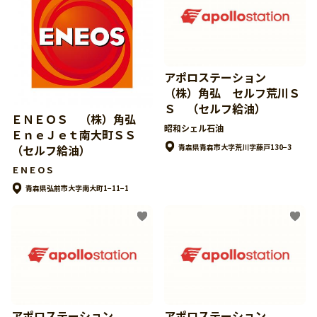
アポロステーション
（株）角弘 セルフ荒川Ｓ
Ｓ （セルフ給油）
ＥＮＥＯＳ （株）角弘
昭和シェル石油
ＥｎｅＪｅｔ南大町ＳＳ
青森県青森市大字荒川字藤戸130−3
（セルフ給油）
ＥＮＥＯＳ
青森県弘前市大字南大町1−11−1
アポロステーション
アポロステーション