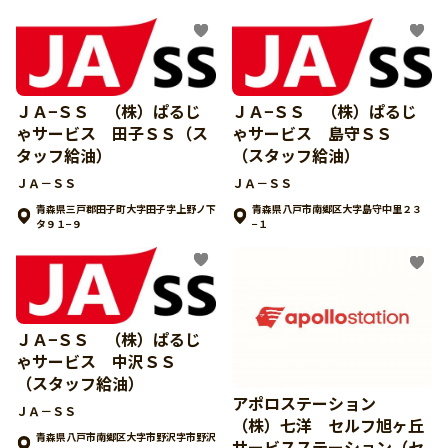
ＪＡ−ＳＳ （株）ぱるじ
ＪＡ−ＳＳ （株）ぱるじ
ゃサービス 田子ＳＳ（ス
ゃサービス 島守ＳＳ
タッフ給油）
（スタッフ給油）
ＪＡ－ＳＳ
ＪＡ－ＳＳ
青森県三戸郡田子町大字田子字上野ノ下
青森県八戸市南郷区大字島守中里２３
タ９１−９
−１
ＪＡ−ＳＳ （株）ぱるじ
ゃサービス 中沢ＳＳ
（スタッフ給油）
アポロステーション
ＪＡ－ＳＳ
（株）七洋 セルフ旭ヶ丘
青森県八戸市南郷区大字市野沢字市野沢
サービスステーション（セ