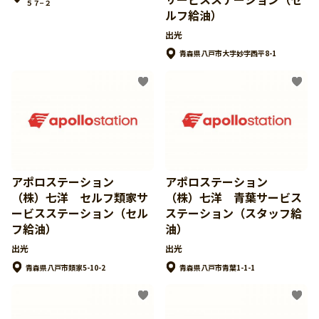
５７−２
ルフ給油）
出光
青森県八戸市大字妙字西平8-1
アポロステーション
アポロステーション
（株）七洋 セルフ類家サ
（株）七洋 青葉サービス
ービスステーション（セル
ステーション（スタッフ給
フ給油）
油）
出光
出光
青森県八戸市類家5-10-2
青森県八戸市青葉1-1-1