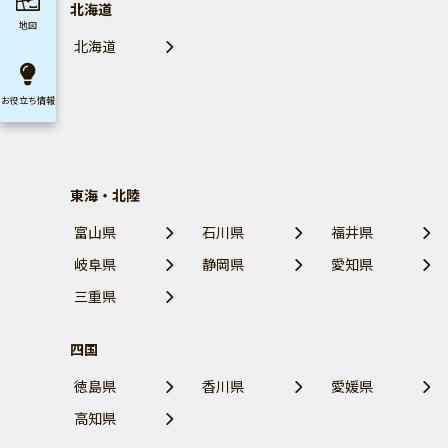
北海道
地図
北海道
お役立ち
情報
東海・北陸
富山県
石川県
福井県
岐阜県
静岡県
愛知県
三重県
四国
徳島県
香川県
愛媛県
高知県