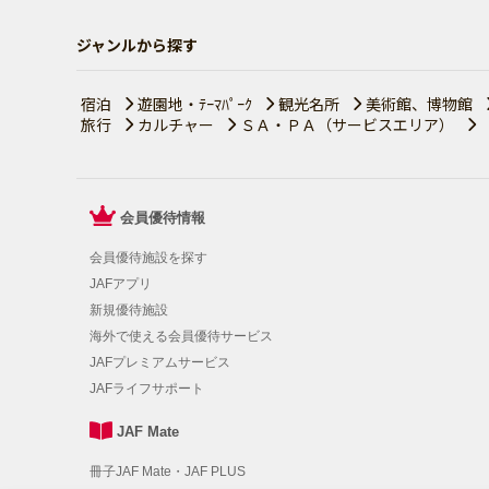
ジャンルから探す
宿泊
遊園地・ﾃｰﾏﾊﾟｰｸ
観光名所
美術館、博物館
旅行
カルチャー
ＳＡ・ＰＡ（サービスエリア）
会員優待情報
会員優待施設を探す
JAFアプリ
新規優待施設
海外で使える会員優待サービス
JAFプレミアムサービス
JAFライフサポート
JAF Mate
冊子JAF Mate・JAF PLUS