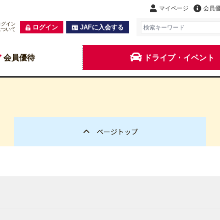
マイページ
会員
ログイン
ログイン
JAFに入会する
について
会員優待
ドライブ・イベント
ページトップ