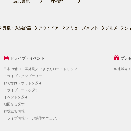
鹿児島県
沖縄県
温泉・入浴施設
アウトドア
アミューズメント
グルメ
シ
ドライブ・イベント
プレ
日本の魅力、再発見／ごきげんロードトリップ
各地域発
ドライブスタンプラリー
おでかけスポットを探す
ドライブコースを探す
イベントを探す
地図から探す
お役立ち情報
ドライブ情報ページ操作マニュアル