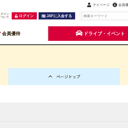
マイページ
会員
ログイン
ログイン
JAFに入会する
について
会員優待
ドライブ・イベント
ページトップ