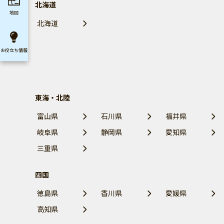
北海道
地図
北海道
お役立ち
情報
東海・北陸
富山県
石川県
福井県
岐阜県
静岡県
愛知県
三重県
四国
徳島県
香川県
愛媛県
高知県