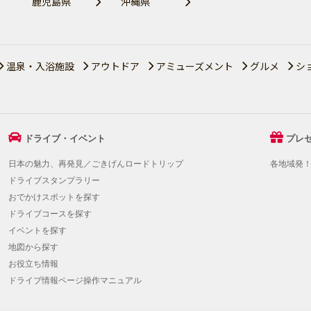
鹿児島県
沖縄県
温泉・入浴施設
アウトドア
アミューズメント
グルメ
シ
ドライブ・イベント
プレ
日本の魅力、再発見／ごきげんロードトリップ
各地域発
ドライブスタンプラリー
おでかけスポットを探す
ドライブコースを探す
イベントを探す
地図から探す
お役立ち情報
ドライブ情報ページ操作マニュアル