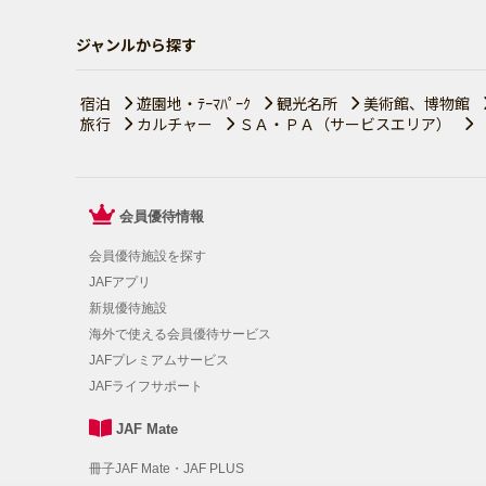
ジャンルから探す
宿泊
遊園地・ﾃｰﾏﾊﾟｰｸ
観光名所
美術館、博物館
旅行
カルチャー
ＳＡ・ＰＡ（サービスエリア）
会員優待情報
会員優待施設を探す
JAFアプリ
新規優待施設
海外で使える会員優待サービス
JAFプレミアムサービス
JAFライフサポート
JAF Mate
冊子JAF Mate・JAF PLUS