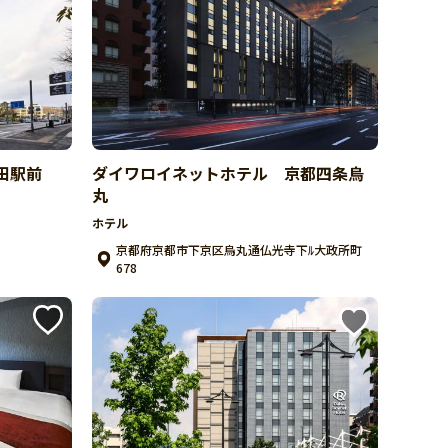
田駅前
ダイワロイネットホテル 京都四条烏
丸
ホテル
京都府京都市下京区烏丸通仏光寺下ﾙ大政所町
678