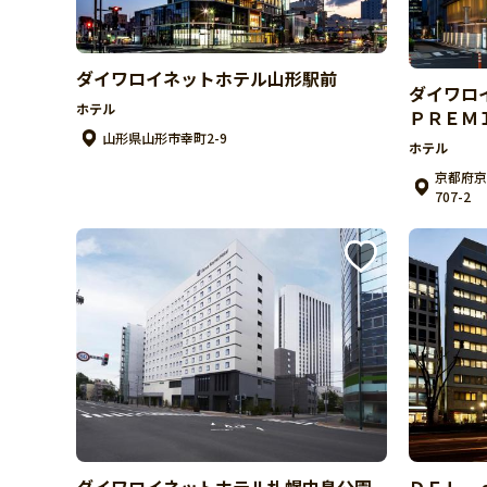
ダイワロイネットホテル山形駅前
ダイワロ
ホテル
ＰＲＥＭ
山形県山形市幸町2-9
ホテル
京都府京
707-2
ダイワロイネットホテル札幌中島公園
ＤＥＬ 