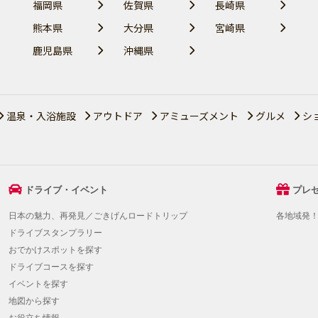
福岡県
佐賀県
長崎県
熊本県
大分県
宮崎県
鹿児島県
沖縄県
温泉・入浴施設
アウトドア
アミューズメント
グルメ
シ
ドライブ・イベント
プレ
日本の魅力、再発見／ごきげんロードトリップ
各地域発
ドライブスタンプラリー
おでかけスポットを探す
ドライブコースを探す
イベントを探す
地図から探す
お役立ち情報