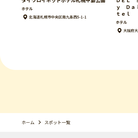
ｙ Ｄａ
ホテル
ｔｅｌ
北海道札幌市中央区南九条西5-1-1
ホテル
大阪府大
ホーム
スポット一覧