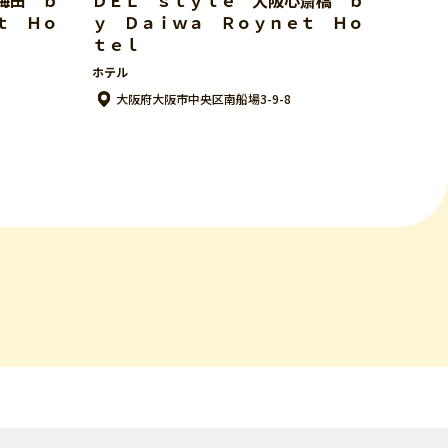
ｔ Ｈｏ
ｙ Ｄａｉｗａ Ｒｏｙｎｅｔ Ｈｏ
ｔｅｌ
ホテル
大阪府大阪市中央区南船場3-9-8