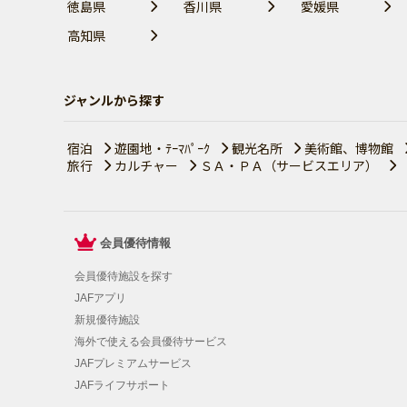
徳島県
香川県
愛媛県
高知県
ジャンルから探す
宿泊
遊園地・ﾃｰﾏﾊﾟｰｸ
観光名所
美術館、博物館
旅行
カルチャー
ＳＡ・ＰＡ（サービスエリア）
会員優待情報
会員優待施設を探す
JAFアプリ
新規優待施設
海外で使える会員優待サービス
JAFプレミアムサービス
JAFライフサポート