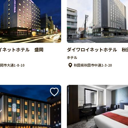
イネットホテル 盛岡
ダイワロイネットホテル 秋
ホテル
市大通1-8-10
秋田県秋田市中通2-3-20