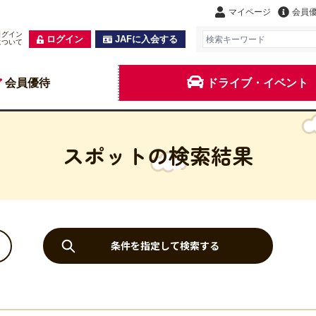
マイページ
会員
ログイン
ログイン
JAFに入会する
について
会員優待
ドライブ・イベント
スポットの検索結果
条件を指定して検索する