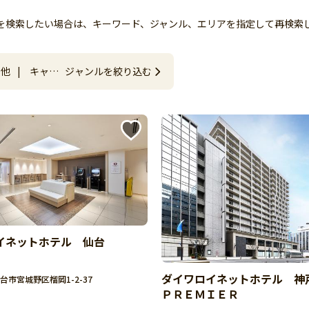
トを検索したい場合は、キーワード、ジャンル、エリアを指定して再検索
ン他
|
キャン
ジャンルを絞り込む
イネットホテル 仙台
ダイワロイネットホテル 
台市宮城野区榴岡1-2-37
ＰＲＥＭＩＥＲ