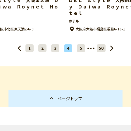
ｉｗａ Ｒｏｙｎｅｔ Ｈｏ
ｙ Ｄａｉｗａ Ｒｏｙｎｅ
ｔｅｌ
ホテル
阪市北区東天満2-6-3
大阪府大阪市福島区福島6-16-1
1
2
3
4
5
50
ページトップ